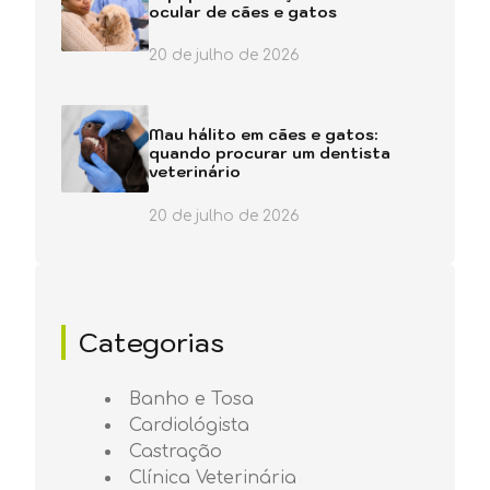
ocular de cães e gatos
20 de julho de 2026
Mau hálito em cães e gatos:
quando procurar um dentista
veterinário
20 de julho de 2026
Categorias
Banho e Tosa
Cardiológista
Castração
Clínica Veterinária