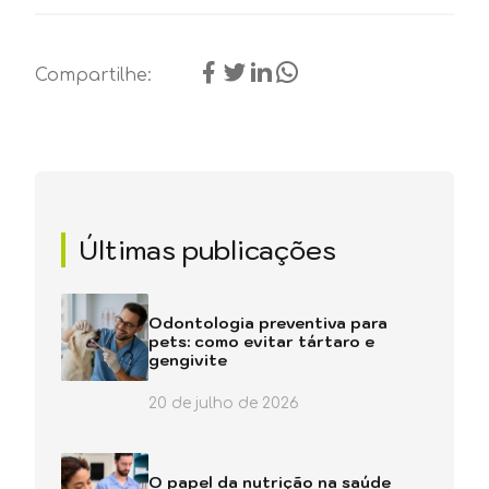
Compartilhe:
Últimas publicações
Odontologia preventiva para
pets: como evitar tártaro e
gengivite
20 de julho de 2026
O papel da nutrição na saúde