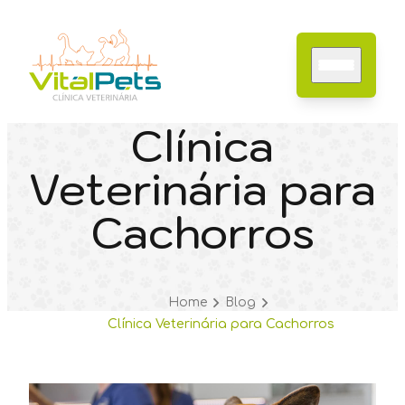
Clínica
Veterinária para
Home
Sobre nós
Cachorros
Especialidades
Serviços
Contato
Blog
Home
Blog
Clínica Veterinária para Cachorros