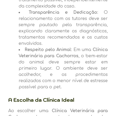
da complexidade do caso.
Transparência e Dedicação
: O
relacionamento com os tutores deve ser
sempre pautado pela transparência,
explicando claramente os diagnósticos,
tratamentos recomendados e os custos
envolvidos.
Respeito pelo Animal
: Em uma
Clínica
Veterinária para Cachorros
, o bem-estar
do animal deve sempre estar em
primeiro lugar. O ambiente deve ser
acolhedor, e os procedimentos
realizados com o menor nível de estresse
possível para o pet.
A Escolha da Clínica Ideal
Ao escolher uma
Clínica Veterinária para