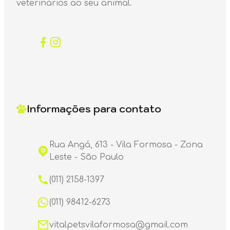
veterinários ao seu animal.
Informações para contato
Rua Angá, 613 - Vila Formosa - Zona
Leste - São Paulo
(011) 2158-1397
(011) 98412-6273
vitalpetsvilaformosa@gmail.com