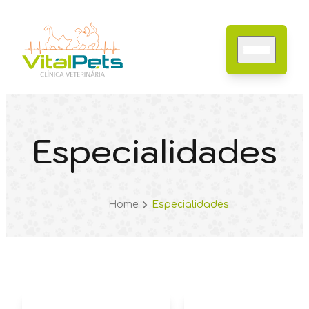
Especialidades
Home
Sobre nós
Especialidades
Serviços
Home
Especialidades
Contato
Blog