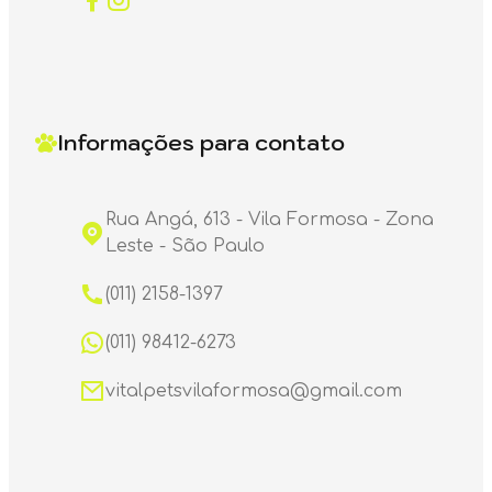
Informações para contato
Rua Angá, 613 - Vila Formosa - Zona
Leste - São Paulo
(011) 2158-1397
(011) 98412-6273
vitalpetsvilaformosa@gmail.com