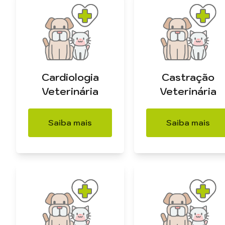
Cardiologia
Castração
Veterinária
Veterinária
Saiba mais
Saiba mais