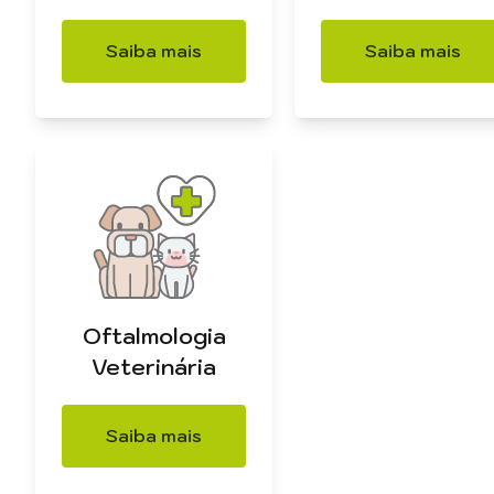
Saiba mais
Saiba mais
Oftalmologia
Veterinária
Saiba mais