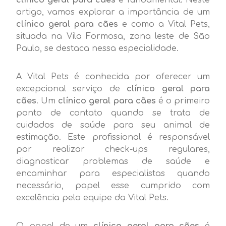
artigo, vamos explorar a importância de um
clínico geral para cães
e como a Vital Pets,
situada na Vila Formosa, zona leste de São
Paulo, se destaca nessa especialidade.
A Vital Pets é conhecida por oferecer um
excepcional serviço de
clínico geral para
cães
. Um
clínico geral para cães
é o primeiro
ponto de contato quando se trata de
cuidados de saúde para seu animal de
estimação. Este profissional é responsável
por realizar check-ups regulares,
diagnosticar problemas de saúde e
encaminhar para especialistas quando
necessário, papel esse cumprido com
excelência pela equipe da Vital Pets.
O papel de um
clínico geral para cães
é