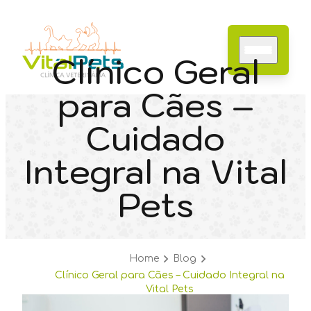
Clínico Geral
para Cães –
Cuidado
Home
Integral na Vital
Sobre nós
Especialidades
Pets
Serviços
Contato
Blog
Home
Blog
Clínico Geral para Cães – Cuidado Integral na
Vital Pets