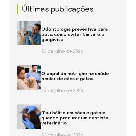
Últimas publicações
Odontologia preventiva para
pets: como evitar tártaro e
gengivite
20 de julho de 2026
O papel da nutrição na saúde
ocular de cães e gatos
20 de julho de 2026
Mau hálito em cães e gatos:
quando procurar um dentista
veterinário
20 de julho de 2026