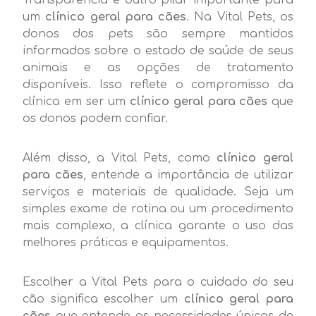
um
clínico geral para cães
. Na Vital Pets, os
donos dos pets são sempre mantidos
informados sobre o estado de saúde de seus
animais e as opções de tratamento
disponíveis. Isso reflete o compromisso da
clínica em ser um
clínico geral para cães
que
os donos podem confiar.
Além disso, a Vital Pets, como
clínico geral
para cães
, entende a importância de utilizar
serviços e materiais de qualidade. Seja um
simples exame de rotina ou um procedimento
mais complexo, a clínica garante o uso das
melhores práticas e equipamentos.
Escolher a Vital Pets para o cuidado do seu
cão significa escolher um
clínico geral para
cães
que entende as necessidades únicas de