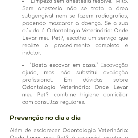
“Limpeza sem anestesia resolve.”
Mito.
Sem anestesia não se trata a área
subgengival nem se fazem radiografias,
podendo mascarar a doença. Se a sua
dúvida é
Odontologia Veterinária: Onde
Levar meu Pet?
, escolha um serviço que
realize o procedimento completo e
indolor.
“Basta escovar em casa.”
Escovação
ajuda, mas não substitui avaliação
profissional. Em dúvidas sobre
Odontologia Veterinária: Onde Levar
meu Pet?
, combine higiene domiciliar
com consultas regulares.
Prevenção no dia a dia
Além de esclarecer
Odontologia Veterinária:
Onde Levar meu Pet?
, é essencial manter a