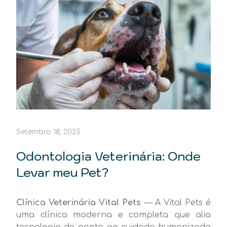
Setembro 18, 2025
Odontologia Veterinária: Onde
Levar meu Pet?
Clínica Veterinária Vital Pets
— A Vital Pets é
uma clínica moderna e completa que alia
tecnologia de ponta ao cuidado humanizado