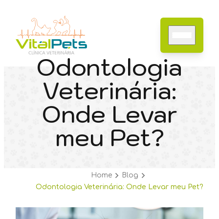
Odontologia
Veterinária:
Home
Onde Levar
Sobre nós
Especialidades
meu Pet?
Serviços
Contato
Blog
Home
Blog
Odontologia Veterinária: Onde Levar meu Pet?