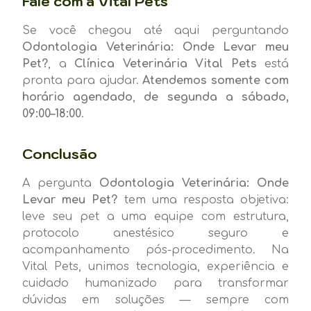
Fale com a Vital Pets
Se você chegou até aqui perguntando
Odontologia Veterinária: Onde Levar meu
Pet?
, a
Clínica Veterinária Vital Pets
está
pronta para ajudar.
Atendemos somente com
horário agendado
,
de segunda a sábado,
09:00–18:00
.
Conclusão
A pergunta
Odontologia Veterinária: Onde
Levar meu Pet?
tem uma resposta objetiva:
leve seu pet a uma equipe com estrutura,
protocolo anestésico seguro e
acompanhamento pós-procedimento. Na
Vital Pets, unimos tecnologia, experiência e
cuidado humanizado para transformar
dúvidas em soluções — sempre com