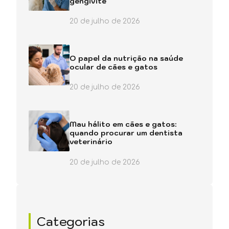
gengivite
20 de julho de 2026
O papel da nutrição na saúde
ocular de cães e gatos
20 de julho de 2026
Mau hálito em cães e gatos:
quando procurar um dentista
veterinário
20 de julho de 2026
Categorias