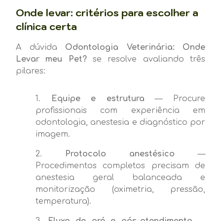
Onde levar: critérios para escolher a
clínica certa
A dúvida
Odontologia Veterinária: Onde
Levar meu Pet?
se resolve avaliando três
pilares:
Equipe e estrutura
— Procure
profissionais com experiência em
odontologia, anestesia e diagnóstico por
imagem.
Protocolo anestésico
—
Procedimentos completos precisam de
anestesia geral balanceada e
monitorização (oximetria, pressão,
temperatura).
Fluxo de pré e pós-atendimento
—