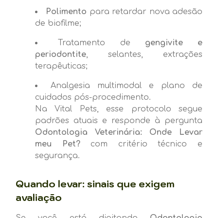
Polimento
para retardar nova adesão
de biofilme;
Tratamento de
gengivite e
periodontite
, selantes, extrações
terapêuticas;
Analgesia multimodal e plano de
cuidados pós-procedimento.
Na Vital Pets, esse protocolo segue
padrões atuais e responde à pergunta
Odontologia Veterinária: Onde Levar
meu Pet?
com critério técnico e
segurança.
Quando levar: sinais que exigem
avaliação
Se você está digitando
Odontologia